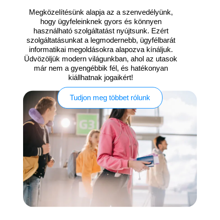
Megközelítésünk alapja az a szenvedélyünk,
hogy ügyfeleinknek gyors és könnyen
használható szolgáltatást nyújtsunk. Ezért
szolgáltatásunkat a legmodernebb, ügyfélbarát
informatikai megoldásokra alapozva kínáljuk.
Üdvözöljük modern világunkban, ahol az utasok
már nem a gyengébbik fél, és hatékonyan
kiállhatnak jogaikért!
Tudjon meg többet rólunk