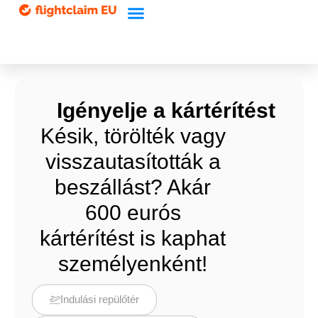
Home
Igényelje a kártérítést
Késik, törölték vagy
visszautasították a
beszállást? Akár
600 eurós
kártérítést is kaphat
személyenként!
Indulási repülőtér