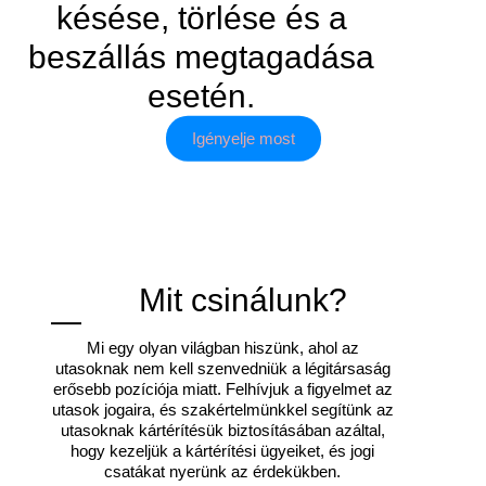
késése, törlése és a
beszállás megtagadása
esetén.
Igényelje most
Mit csinálunk?
Mi egy olyan világban hiszünk, ahol az
utasoknak nem kell szenvedniük a légitársaság
erősebb pozíciója miatt. Felhívjuk a figyelmet az
utasok jogaira, és szakértelmünkkel segítünk az
utasoknak kártérítésük biztosításában azáltal,
hogy kezeljük a kártérítési ügyeiket, és jogi
csatákat nyerünk az érdekükben.