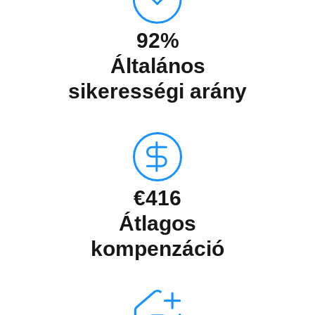
92%
Általános
sikerességi arány
€416
Átlagos
kompenzáció