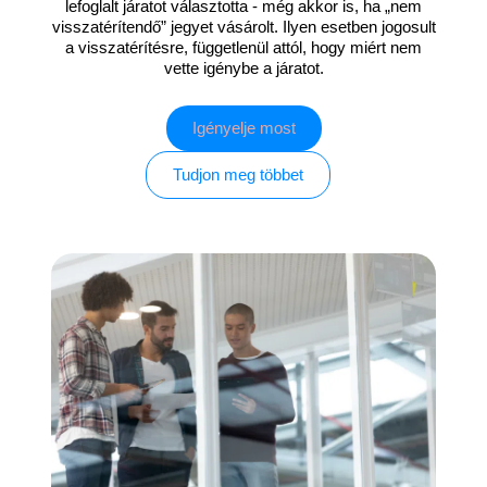
lefoglalt járatot választotta - még akkor is, ha „nem
visszatérítendő” jegyet vásárolt. Ilyen esetben jogosult
a visszatérítésre, függetlenül attól, hogy miért nem
vette igénybe a járatot.
Igényelje most
Tudjon meg többet