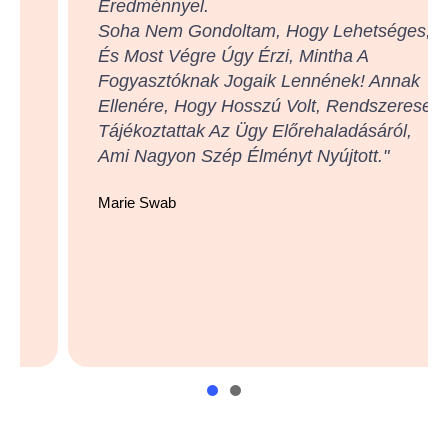
Eredménnyel.
Soha Nem Gondoltam, Hogy Lehetséges,
És Most Végre Úgy Érzi, Mintha A
Fogyasztóknak Jogaik Lennének! Annak
Ellenére, Hogy Hosszú Volt, Rendszeresen
Tájékoztattak Az Ügy Előrehaladásáról,
Ami Nagyon Szép Élményt Nyújtott."
Marie Swab