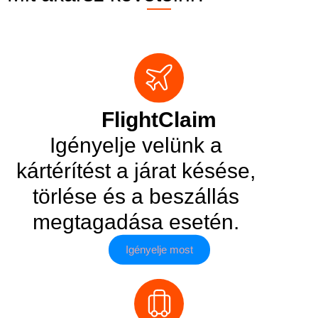
FlightClaim
Igényelje velünk a
kártérítést a járat késése,
törlése és a beszállás
megtagadása esetén.
Igényelje most