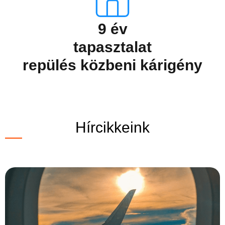
9 év
tapasztalat
repülés közbeni kárigény
Hírcikkeink