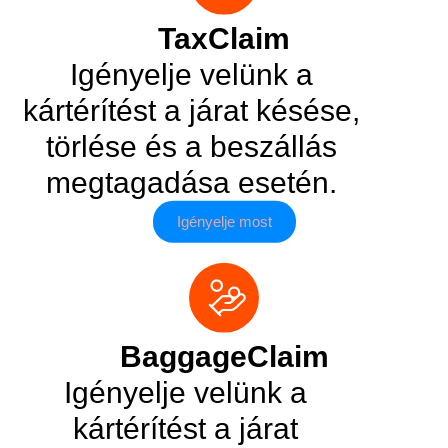
TaxClaim
Igényelje velünk a
kártérítést a járat késése,
törlése és a beszállás
megtagadása esetén.
Igényelje most
BaggageClaim
Igényelje velünk a
kártérítést a járat