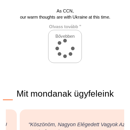
As CCN,
our warm thoughts are with Ukraine at this time.
Olvass tovább "
Bővebben
Mit mondanak ügyfeleink
"Köszönöm, Nagyon Elégedett Vagyok Az