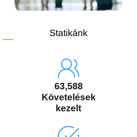
Statikánk
63,588
Követelések
kezelt