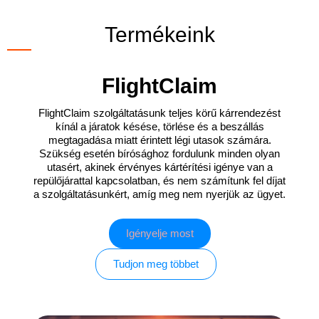
Termékeink
FlightClaim
FlightClaim szolgáltatásunk teljes körű kárrendezést
kínál a járatok késése, törlése és a beszállás
megtagadása miatt érintett légi utasok számára.
Szükség esetén bírósághoz fordulunk minden olyan
utasért, akinek érvényes kártérítési igénye van a
repülőjárattal kapcsolatban, és nem számítunk fel díjat
a szolgáltatásunkért, amíg meg nem nyerjük az ügyet.
Igényelje most
Tudjon meg többet